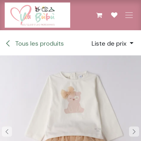
Se rendre au contenu
Tous les produits
Liste de prix