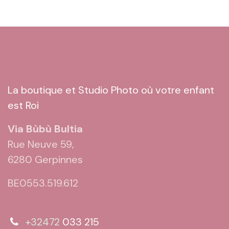
Venez nous rendre visite
La boutique et Studio Photo où votre enfant
est Roi
Via Bùbù Bultia
Rue Neuve 59,
6280 Gerpinnes
BE0553.519.612
+32472
033 215