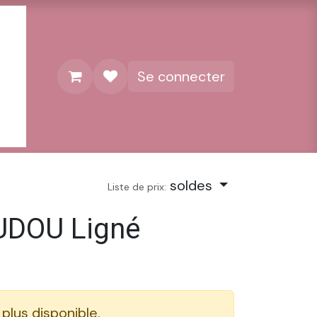
Se connecter
soldes
Liste de prix:
UDOU Ligné
 plus disponible.