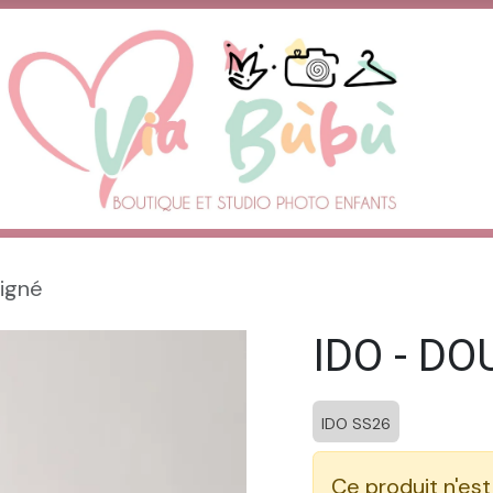
igné
IDO - DO
IDO SS26
Ce produit n'est