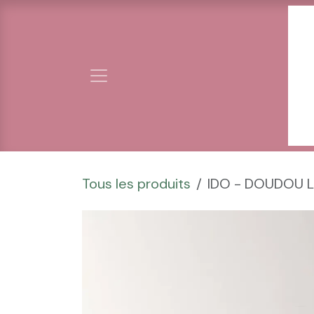
Se rendre au contenu
Tous les produits
IDO - DOUDOU L