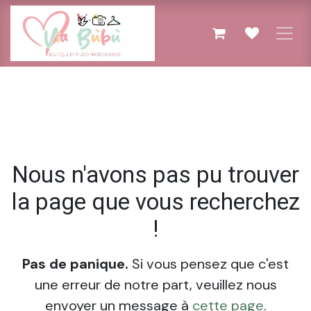
Se rendre au contenu
Erreur 404
Nous n'avons pas pu trouver
la page que vous recherchez
!
Pas de panique.
Si vous pensez que c'est
une erreur de notre part, veuillez nous
envoyer un message à
cette page
.