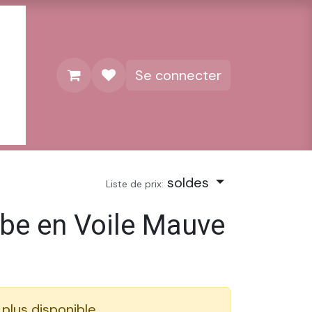
Se connecter
soldes
Liste de prix:
obe en Voile Mauve
 plus disponible.