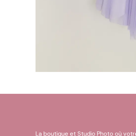
Venez nous rendre visit
La boutique et Studio Photo où votr