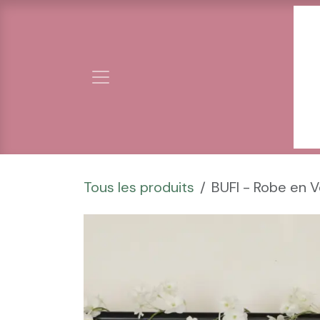
Se rendre au contenu
Tous les produits
BUFI - Robe en V