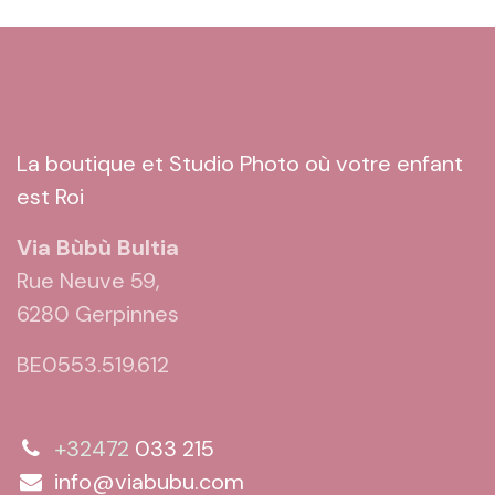
Venez nous rendre visite
La boutique et Studio Photo où votre enfant
est Roi
Via Bùbù Bultia
Rue Neuve 59,
6280 Gerpinnes
BE0553.519.612
+32472
033 215
info@viabubu.com