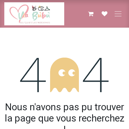
Se rendre au contenu
Erreur 404
Nous n'avons pas pu trouver
la page que vous recherchez