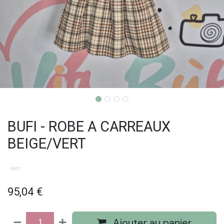
BUFI - ROBE A CARREAUX
BEIGE/VERT
95,04
€
Ajouter au panier