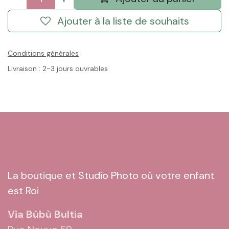
Ajouter à la liste de souhaits
Conditions générales
Livraison : 2-3 jours ouvrables
Venez nous rendre visite
La boutique et Studio Photo où votre enfant
est Roi
Via Bùbù Bultia