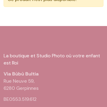
Venez nous rendre visite
La boutique et Studio Photo où votre enfant
est Roi
Via Bùbù Bultia
Rue Neuve 59,
6280 Gerpinnes
BE0553.519.612