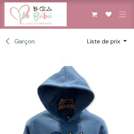
Se rendre au contenu
Garçon
Liste de prix