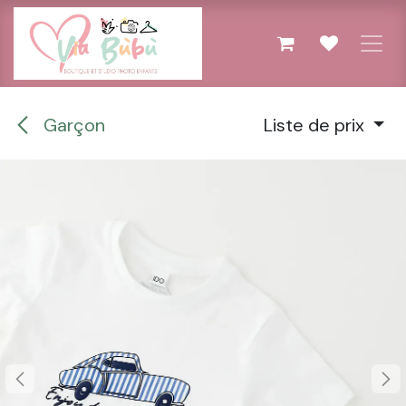
Se rendre au contenu
Garçon
Liste de prix