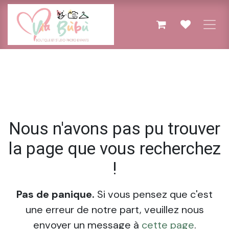
Se rendre au contenu
Erreur 404
Nous n'avons pas pu trouver
la page que vous recherchez
!
Pas de panique.
Si vous pensez que c'est
une erreur de notre part, veuillez nous
envoyer un message à
cette page
.