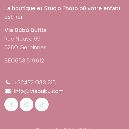
La boutique et Studio Photo où votre enfant
est Roi
Via Bùbù Bultia
Rue Neuve 59,
6280 Gerpinnes
BE0553.519.612
+32472
033 215
info@viabubu.com