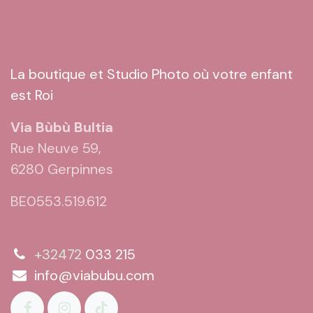
Venez nous rendre visite
La boutique et Studio Photo où votre enfant
est Roi
Via Bùbù Bultia
Rue Neuve 59,
6280 Gerpinnes
BE0553.519.612
+32472
033 215
info@viabubu.com